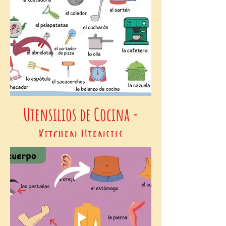
Utensilios de Cocina -
Kitchen Utensils