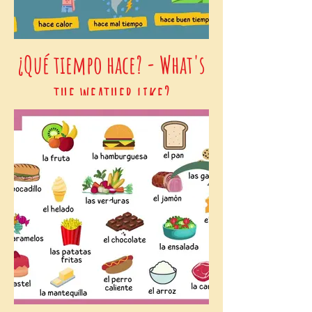
¿Qué tiempo hace? - What's
the weather like?