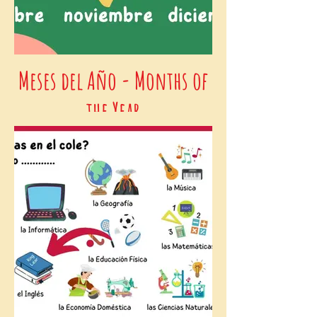
Meses del Año - Months of
the Year