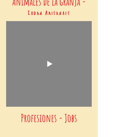
Animales de la granja -
Farm Animals
Profesiones - Jobs