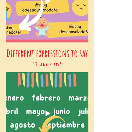
Different expressions to say
'I am sad'