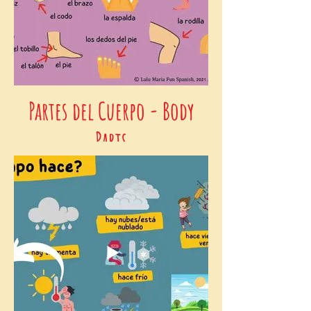
Partes del Cuerpo - Body
Parts