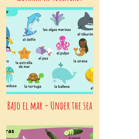
Methods of Transport
Bajo el mar - Under the sea