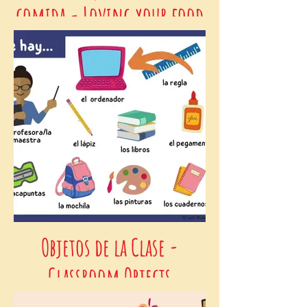
comida - Loving your food
in Spanish
Objetos de la Clase -
Classroom Objects